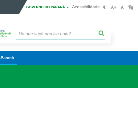
Acessibilidade
GOVERNO DO PARANÁ
-Paraná