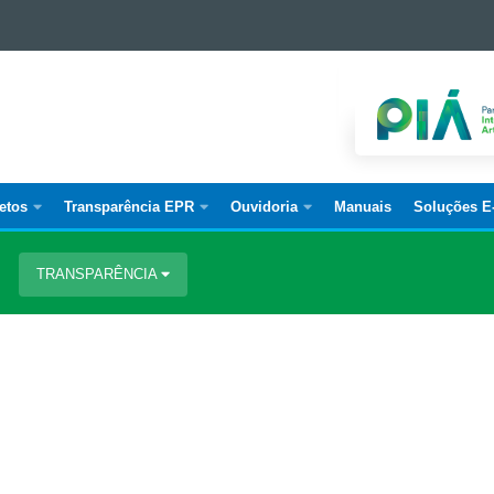
etos
Transparência EPR
Ouvidoria
Manuais
Soluções E
TRANSPARÊNCIA