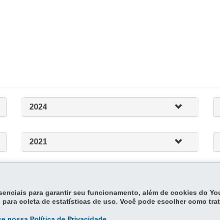
2024
2021
essenciais para garantir seu funcionamento, além de cookies do Y
 para coleta de estatísticas de uso. Você pode escolher como tra
e nossa Política de Privacidade.